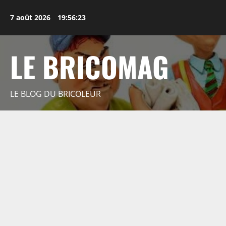
Aller
au
7 août 2026
19:56:24
contenu
LE BRICOMAG
LE BLOG DU BRICOLEUR