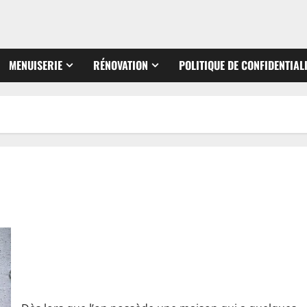
MENUISERIE
RÉNOVATION
POLITIQUE DE CONFIDENTIAL
Comment réparer les fissures de sa façade?