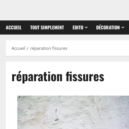
ACCUEIL
TOUT SIMPLEMENT
EDITO
DÉCORATION
Accueil
réparation fissures
réparation fissures