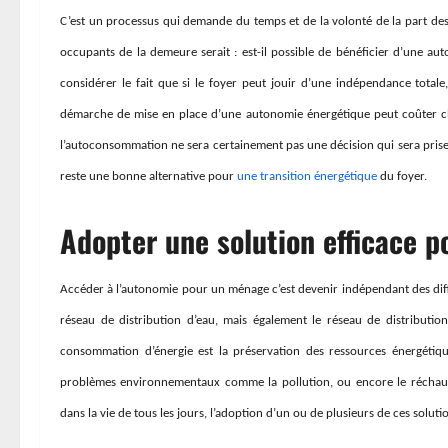
C’est un processus qui demande du temps et de la volonté de la part des lo
occupants de la demeure serait : est-il possible de bénéficier d’une aut
considérer le fait que si le foyer peut jouir d’une indépendance totale,
démarche de mise en place d’une autonomie énergétique peut coûter cher
l’autoconsommation ne sera certainement pas une décision qui sera prise
reste une bonne alternative po
ur
une transition énergétique
du foyer.
Adopter une solution efficace p
Accéder à l’autonomie pour un ménage c’est devenir indépendant des diffé
réseau de distribution d’eau, mais également le réseau de distribution
consommation d’énergie est la préservation des ressources énergétique
problèmes environnementaux comme la pollution, ou encore le réchauff
dans la vie de tous les jours, l’adoption d’un ou de plusieurs de ces solutio