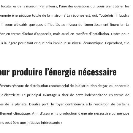
cataires de la maison. Par ailleurs, l’une des questions qui pourraient titiller les
onomie énergétique totale de la maison ? La réponse est, oui. Toutefois, il faudra
 il pourrait subir quelques difficultés au niveau de l’amortissement financier. La
 en terme d’achat d’appareils, mais aussi en matière d’installation. Opter pour
 à la légère pour tout ce que cela implique au niveau économique. Cependant, elle
our produire l’énergie nécessaire
rents réseaux de distribution comme celui de la distribution de gaz, ou encore le
 d’électricité. Le principal avantage à tirer de cette indépendance en terme de
s de la planète. D’autre part, le foyer contribuera à la résolution de certains
ement climatique. Afin d’assurer la production d’énergie nécessaire au ménage
ns peut être une initiative intéressante :