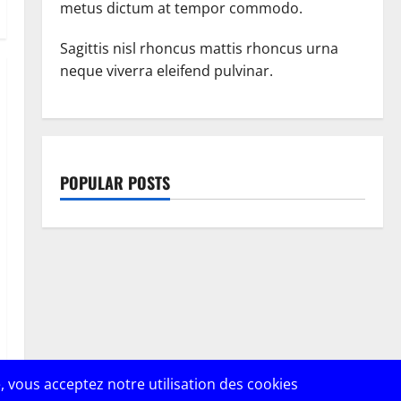
metus dictum at tempor commodo.
Sagittis nisl rhoncus mattis rhoncus urna
neque viverra eleifend pulvinar.
POPULAR POSTS
, vous acceptez notre utilisation des cookies