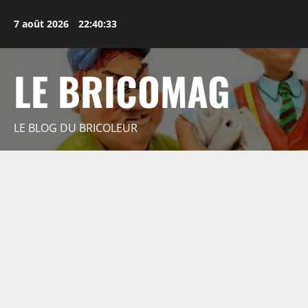
Aller
au
7 août 2026
22:40:34
contenu
LE BRICOMAG
LE BLOG DU BRICOLEUR