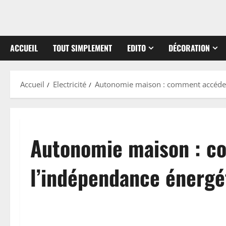
ACCUEIL
TOUT SIMPLEMENT
EDITO
DÉCORATION
Accueil
Electricité
Autonomie maison : comment accéder 
Autonomie maison : c
l’indépendance énergé