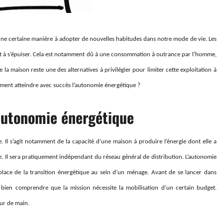
e certaine manière à adopter de nouvelles habitudes dans notre mode de vie. Les
 à s’épuiser. Cela est notamment dû à une consommation à outrance par l’homme,
a maison reste une des alternatives à privilégier pour limiter cette exploitation à
omment atteindre avec succès l’autonomie énergétique ?
autonomie énergétique
 Il s’agit notamment de la capacité d’une maison à produire l’énergie dont elle a
e. Il sera pratiquement indépendant du réseau général de distribution. L’autonomie
place de la transition énergétique au sein d’un ménage. Avant de se lancer dans
de bien comprendre que la mission nécessite la mobilisation d’un certain budget.
our de main.