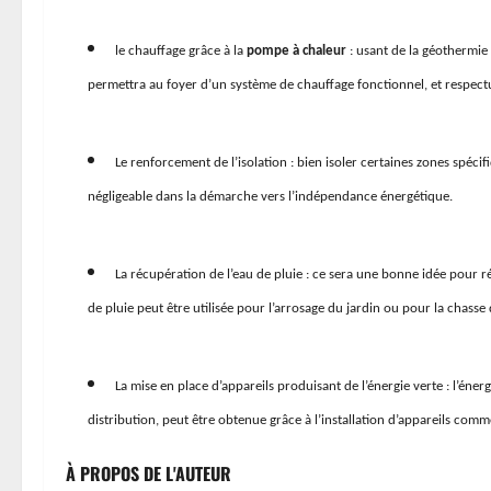
le chauffage grâce
à la
pompe à chaleur
: usant de la géothermie
permettra au foyer d’un système de chauffage fonctionnel, et respec
Le renforcement de l’isolation : bien isoler certaines zones spéc
négligeable dans la démarche vers l’indépendance énergétique.
La récupération de l’eau de pluie : ce sera une bonne idée pour
de pluie peut être utilisée pour l’arrosage du jardin ou pour la chasse 
La mise en place d’appareils produisant de l’énergie verte : l’éner
distribution, peut être obtenue grâce à l’installation d’appareils com
À PROPOS DE L'AUTEUR