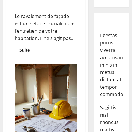
signes qu’il est temps de le
réaliser
Le ravalement de façade
est une étape cruciale dans
l’entretien de votre
Egestas
habitation. Il ne s’agit pas...
purus
En
viverra
Suite
savoir
accumsan
plus
sur
in nis in
Ravalement
de
metus
façade
:
dictum at
les
tempor
signes
qu’il
commodo.
est
temps
de
Sagittis
le
réaliser
nisl
rhoncus
mattis