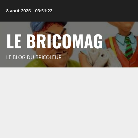
Aller
au
8 août 2026
03:51:24
contenu
LE BRICOMAG
LE BLOG DU BRICOLEUR