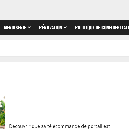
MENUISERIE
RÉNOVATION
POLITIQUE DE CONFIDENTIAL
Télécommande de portail perdue ou cassée : que faire?
Découvrir que sa télécommande de portail est