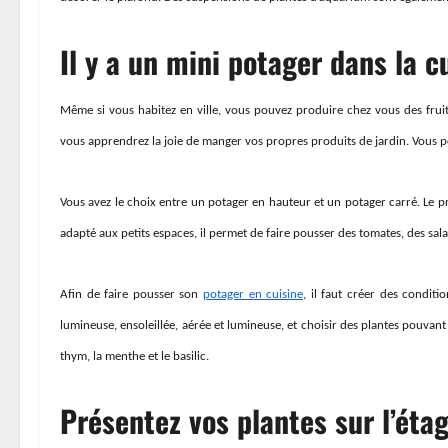
Il y a un mini potager dans la c
Même si vous habitez en ville, vous pouvez produire chez vous des fru
vous apprendrez la joie de manger vos propres produits de jardin. Vous pouv
Vous avez le choix entre un potager en hauteur et un potager carré. Le pre
adapté aux petits espaces, il permet de faire pousser des tomates, des salad
Afin de faire pousser son
potager en cuisine
, il faut créer des conditi
lumineuse, ensoleillée, aérée et lumineuse, et choisir des plantes pouv
thym, la menthe et le basilic.
Présentez vos plantes sur l’éta