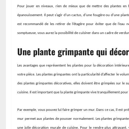
Pour jouer en niveaux, rien de mieux que de mettre des plantes en h
épanouissement. Il peut s’agir d’un cactus, d’une fougère ou d’une plante
est recommandé de les retirer de l’étagère pour éviter que de l’eau ne
somptueuse, vous aurez la possibilité de cuisiner dans un cadre de verdu
Une plante grimpante qui décor
Les avantages que représentent les plantes pour la décoration intérieure
votre pièce. Les plantes grimpantes ont la particularité d’affecter le volum
des plantes grimpantes décoratives, elles doivent être grimpées sur le 
cuisine. Il est important que la plante grimpante vive tranquillement pour
Par exemple, vous pouvez lui faire grimper un mur. Dans ce cas, il est p
mur permet aux plantes de pousser normalement. Les plantes grimpantes, 
une jolie décoration murale de cuisine. Pour le rendre plus attrayan