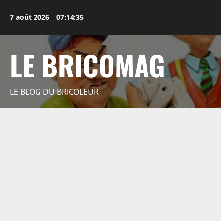
Aller
au
7 août 2026
07:14:37
contenu
LE BRICOMAG
LE BLOG DU BRICOLEUR