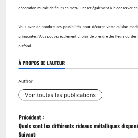
décoration murale de fleurs en métal. Pensez également à le conserver en
Vous avez de nombreuses possibilités pour décorer votre cuisine moder
grimpantes. Vous pouvez également choisir de prendre des fleurs ou des 
plafond.
À PROPOS DE L'AUTEUR
Author
Voir toutes les publications
N
Précédent :
Quels sont les différents rideaux métalliques dispon
a
Suivant: