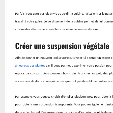
Parfois, vous avez parfois envie de verdir la cuisine. Faites entrer la natu
travail à votre guise. Le verdissement de la cuisine permet de lui donne
cuisine de cette manière, veuillez suivre nos recommandations.
Créer une suspension végétale
Afin de donner un nouveau look à votre cuisine et lui donner un aspect 
amoureux des plantes
car il vous permet d’exprimer votre passion pour 
espace de cuisson. Vous pouvez choisir des branches en pot, des pla
accessoires de décoration qui ne manqueront pas de sublimer votre cuisi
Par exemple, vous pouvez choisir d’empiler plusieurs pots pour obtenir l
pour obtenir une suspension transparente. Vous pouvez également installe
décorer le plafond. Des suspensions de plantes d’aquarium sont également