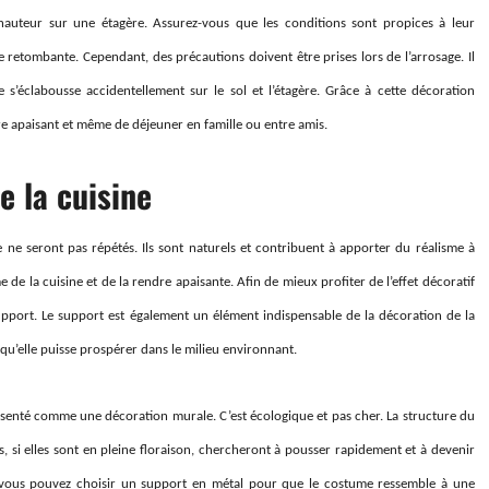
auteur sur une étagère. Assurez-vous que les conditions sont propices à leur
 retombante. Cependant, des précautions doivent être prises lors de l’arrosage. Il
 s’éclabousse accidentellement sur le sol et l’étagère. Grâce à cette décoration
re apaisant et même de déjeuner en famille ou entre amis.
e la cuisine
 ne seront pas répétés. Ils sont naturels et contribuent à apporter du réalisme à
e de la cuisine et de la rendre apaisante. Afin de mieux profiter de l’effet décoratif
support. Le support est également un élément indispensable de la décoration de la
 qu’elle puisse prospérer dans le milieu environnant.
résenté comme une décoration murale. C’est écologique et pas cher. La structure du
si elles sont en pleine floraison, chercheront à pousser rapidement et à devenir
t, vous pouvez choisir un support en métal pour que le costume ressemble à une