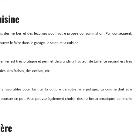
uisine
its, des herbes et des légumes pour votre propre consommation. Par conséquent,
ez le faire dans le garage, le salon et la cuisine.
mier est très pratique et permet de grandir à hauteur de taille. Le second est très
es, des fraises, des cerises, etc.
ons favorables pour faciliter la culture de votre mini potager. La cuisine doit être
ant pousser en pot. Vous pouvez également choisir des herbes aromatiques comme le
gère