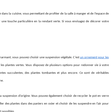
re dans la cuisine, vous permettant de profiter de la salle à manger et de l’espace de
r une touche particulière en la rendant verte. Si vous envisagez de décorer votre
charmant, vous pouvez choisir une suspension végétale. C’est
un ornement pour les
les plantes vertes. Vous disposez de plusieurs options pour redonner vie à votre
ntes succulentes, des plantes tombantes et plus encore. Ce sont de véritables
ne.
a suspension d’origine. Vous pouvez également choisir de recycler le pot en verre
r des plantes dans des paniers en osier et choisir de les suspendre en l’air pour
 possibles.