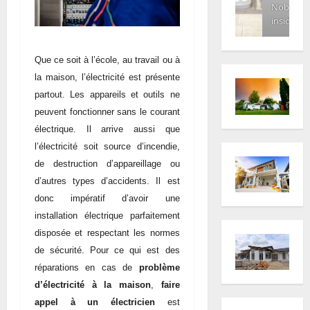
Nobody
inside
Que ce soit à l’école, au travail ou à
la maison, l’électricité est présente
partout. Les appareils et outils ne
peuvent fonctionner sans le courant
électrique. Il arrive aussi que
l’électricité soit source d’incendie,
de destruction d’appareillage ou
d’autres types d’accidents. Il est
donc impératif d’avoir une
installation électrique parfaitement
disposée et respectant les normes
de sécurité. Pour ce qui est des
réparations en cas de
problème
d’électricité à la maison
,
faire
appel à un électricien
est