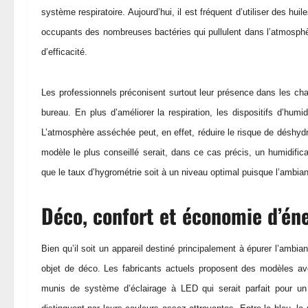
système respiratoire. Aujourd’hui, il est fréquent d’utiliser des hui
occupants des nombreuses bactéries qui pullulent dans l’atmosphère
d’efficacité.
Les professionnels préconisent surtout leur présence dans les cha
bureau. En plus d’améliorer la respiration, les dispositifs d’humi
L’atmosphère asséchée peut, en effet, réduire le risque de déshydr
modèle le plus conseillé serait, dans ce cas précis, un humidific
que le taux d’hygrométrie soit à un niveau optimal puisque l’ambia
Déco, confort et économie d’én
Bien qu’il soit un appareil destiné principalement à épurer l’ambia
objet de déco. Les fabricants actuels proposent des modèles av
munis de système d’éclairage à LED qui serait parfait pour un 