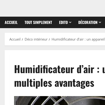
ACCUEIL
TOUT SIMPLEMENT
EDITO
DÉCORATION
Accueil
Déco intérieur
Humidificateur d’air : un apparei
Humidificateur d’air :
multiples avantages