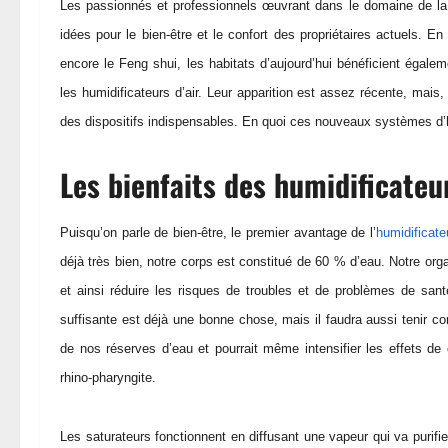
Les passionnés et professionnels œuvrant dans le domaine de la 
idées pour le bien-être et le confort des propriétaires actuels.
encore le Feng shui, les habitats d’aujourd’hui bénéficient égalem
les humidificateurs d’air. Leur apparition est assez récente, mai
des dispositifs indispensables. En quoi ces nouveaux systèmes d’hum
Les bienfaits des humidificateur
Puisqu’on parle de bien-être, le premier avantage de l’
humidificateu
déjà très bien, notre corps est constitué de 60 % d’eau. Notre org
et ainsi réduire les risques de troubles et de problèmes de san
suffisante est déjà une bonne chose, mais il faudra aussi tenir co
de nos réserves d’eau et pourrait même intensifier les effets de
rhino-pharyngite.
Les saturateurs fonctionnent en diffusant une vapeur qui va purifier