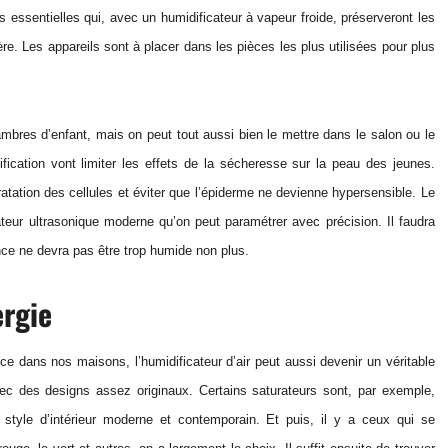
les essentielles qui, avec un humidificateur à vapeur froide, préserveront les
. Les appareils sont à placer dans les pièces les plus utilisées pour plus
mbres d’enfant, mais on peut tout aussi bien le mettre dans le salon ou le
dification vont limiter les effets de la sécheresse sur la peau des jeunes.
atation des cellules et éviter que l’épiderme ne devienne hypersensible. Le
ateur ultrasonique moderne qu’on peut paramétrer avec précision. Il faudra
nce ne devra pas être trop humide non plus.
ergie
nce dans nos maisons, l’humidificateur d’air peut aussi devenir un véritable
ec des designs assez originaux. Certains saturateurs sont, par exemple,
style d’intérieur moderne et contemporain. Et puis, il y a ceux qui se