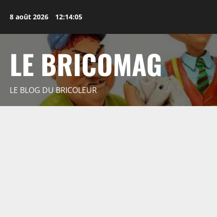
Aller
au
8 août 2026
12:14:06
contenu
LE BRICOMAG
LE BLOG DU BRICOLEUR