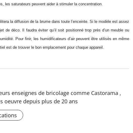
s, les saturateurs peuvent aider à stimuler la concentration.
litera la diffusion de la brume dans toute l’enceinte. Si le modèle est assez
et de déco. Il faudra éviter qu’il soit positionné trop près d’un meuble ou
’humidité. Pour finir, les humidificateurs d’air peuvent être utilisés en même
tiel est de trouver le bon emplacement pour chaque appareil.
usieurs enseignes de bricolage comme Castorama ,
s oeuvre depuis plus de 20 ans
cations