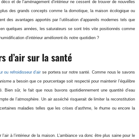
déco et de l’aménagement d’intérieur ne cessent de trouver de nouvelles
 En plus des grands concepts comme la domotique, la maison écologique ou
ent des avantages apportés par l’utilisation d’appareils modernes tels que
s, en quelques années, les saturateurs se sont très vite positionnés comme
idification d’intérieur améliorent-ils notre quotidien ?
s d’air sur la santé
r ou refroidisseur d’air
se portera sur notre santé. Comme nous le savons
anisme a besoin que ce pourcentage soit respecté pour maintenir l’équilibre
té. Bien sûr, le fait que nous buvons quotidiennement une quantité d’eau
mpte de l’atmosphère. Un air asséché risquerait de limiter la reconstitution
 certaines maladies telles que les crises d’asthme, le rhume ou encore la
 l’air à l’intérieur de la maison. L’ambiance va donc être plus saine pour le