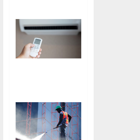
faire?
Tout savoir sur une agence
de confort thermique
spécialisée en climatisation
et pompe à chaleur