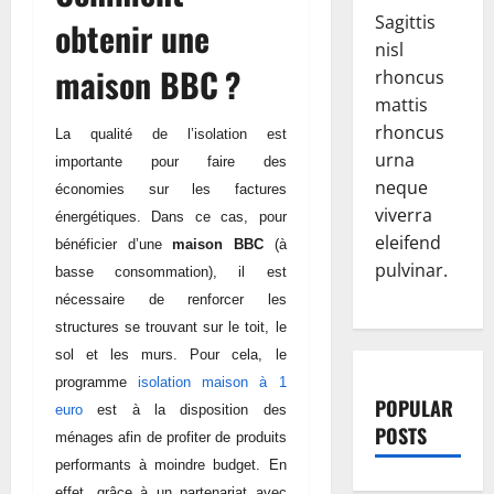
Sagittis
obtenir une
nisl
maison BBC ?
rhoncus
mattis
rhoncus
La qualité de l’isolation est
urna
importante pour faire des
neque
économies sur les factures
viverra
énergétiques. Dans ce cas, pour
eleifend
bénéficier d’une
maison BBC
(à
pulvinar.
basse consommation), il est
nécessaire de renforcer les
structures se trouvant sur le toit, le
sol et les murs. Pour cela,
le
programme
isolation maison à 1
POPULAR
euro
est à la disposition
des
POSTS
ménages afin de profiter de produits
performants à moindre budget. En
effet, grâce à un partenariat avec