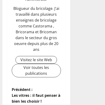
Blogueur du bricolage. J'ai
travaillé dans plusieurs
enseignes de bricolage
comme Castorama ,
Bricorama et Bricoman
dans le secteur du gros
oeuvre depuis plus de 20
ans
Visitez le site Web
Voir toutes les
publications
N
Précédent :
Les vitres : il faut penser à
a
bien les choisir !