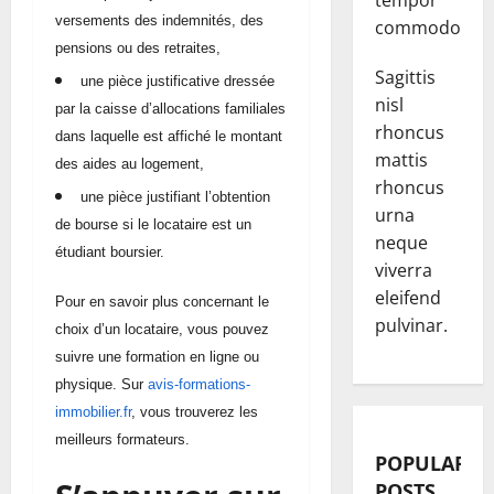
tempor
versements des indemnités, des
commodo.
pensions ou des retraites,
Sagittis
une pièce justificative dressée
nisl
par la caisse d’allocations familiales
rhoncus
dans laquelle est affiché le montant
mattis
des aides au logement,
rhoncus
une pièce justifiant l’obtention
urna
de bourse si le locataire est un
neque
étudiant boursier.
viverra
eleifend
Pour en savoir plus concernant le
pulvinar.
choix d’un locataire, vous pouvez
suivre une formation en ligne ou
physique.
Sur
avis-formations-
immobilier.fr
,
vous trouverez les
meilleurs formateurs.
POPULAR
POSTS