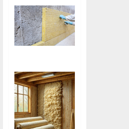
Isolation façade : stop aux
déperditions de chaleur !