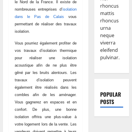
le Nord de la France. Il existe de
rhoncus
nombreuses entreprises d’
isolation
mattis
dans le
Pas de Calais
vous
rhoncus
permettant de réaliser des travaux
urna
isolation.
neque
viverra
Vous pourriez également profiter de
eleifend
vos travaux d’isolation thermique
pulvinar.
pour réaliser une isolation
acoustique afin de ne plus être
gêné par les bruits alentours. Les
travaux d’isolation peuvent
également être réalisés dans les
POPULAR
combles afin de les aménager.
POSTS
Vous gagnerez en espaces et en
confort. De plus, une bonne
isolation offrira une plus-value à
votre logement lors de la vente. Les
vendeurs doivent remettre à leurs