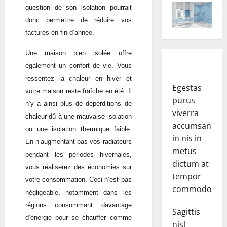
question de son isolation pourrait
donc permettre de réduire vos
factures en fin d’année.
Une maison bien isolée offre
également un confort de vie. Vous
ressentez la chaleur en hiver et
Egestas
votre maison reste fraîche en été. Il
purus
n’y a ainsi plus de déperditions de
viverra
chaleur dû à une mauvaise isolation
accumsan
ou une isolation thermique faible.
in nis in
En n’augmentant pas vos radiateurs
metus
pendant les périodes hivernales,
dictum at
vous réaliserez des économies sur
tempor
votre consommation. Ceci n’est pas
commodo.
négligeable, notamment dans les
régions consommant davantage
Sagittis
d’énergie pour se chauffer comme
nisl