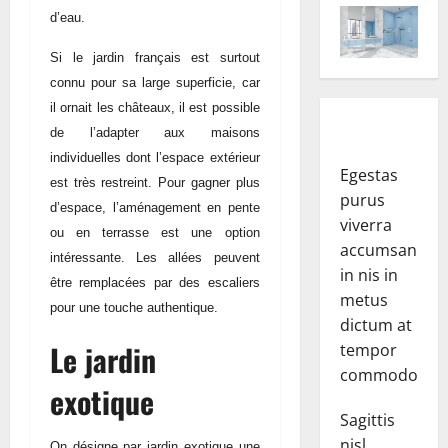
d’eau.
Si le jardin français est surtout
connu pour sa large superficie, car
il ornait les châteaux, il est possible
de l’adapter aux maisons
individuelles dont l’espace extérieur
Egestas
est très restreint. Pour gagner plus
purus
d’espace, l’aménagement en pente
viverra
ou en terrasse est une option
accumsan
intéressante. Les allées peuvent
in nis in
être remplacées par des escaliers
metus
pour une touche authentique.
dictum at
Le jardin
tempor
commodo.
exotique
Sagittis
nisl
On désigne par jardin exotique une