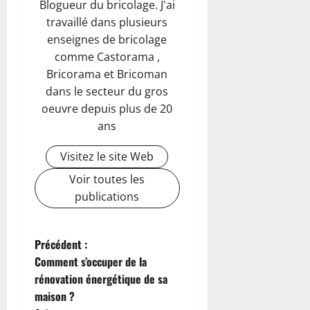
Blogueur du bricolage. J'ai
travaillé dans plusieurs
enseignes de bricolage
comme Castorama ,
Bricorama et Bricoman
dans le secteur du gros
oeuvre depuis plus de 20
ans
Visitez le site Web
Voir toutes les
publications
N
Précédent :
Comment s’occuper de la
a
rénovation énergétique de sa
maison ?
v