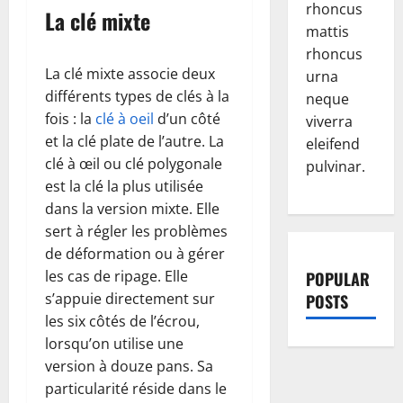
rhoncus
La clé mixte
mattis
rhoncus
La clé mixte associe deux
urna
différents types de clés à la
neque
fois : la
clé à oeil
d’un côté
viverra
et la clé plate de l’autre. La
eleifend
clé à œil ou clé polygonale
pulvinar.
est la clé la plus utilisée
dans la version mixte. Elle
sert à régler les problèmes
de déformation ou à gérer
les cas de ripage. Elle
POPULAR
s’appuie directement sur
POSTS
les six côtés de l’écrou,
lorsqu’on utilise une
version à douze pans. Sa
particularité réside dans le