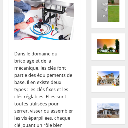
night.
Nobody
inside
Dans le domaine du
bricolage et de la
mécanique, les clés font
partie des équipements de
base. Il en existe deux
types : les clés fixes et les
clés réglables. Elles sont
toutes utilisées pour
serrer, visser ou assembler
les vis éparpillées, chaque
clé jouant un rôle bien