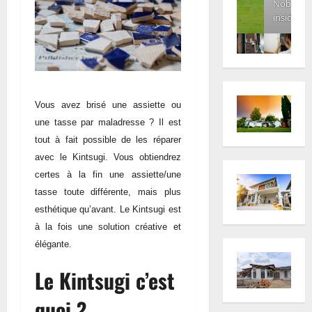
Nobody
inside
Vous avez brisé une assiette ou
une tasse par maladresse ? Il est
tout à fait possible de les réparer
avec le Kintsugi. Vous obtiendrez
certes à la fin une assiette/une
tasse toute différente, mais plus
esthétique qu’avant. Le Kintsugi est
à la fois une solution créative et
élégante.
Le Kintsugi c’est
quoi ?