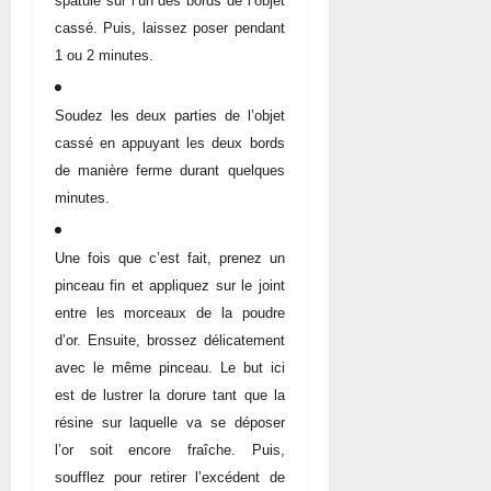
spatule sur l’un des bords de l’objet
cassé. Puis, laissez poser pendant
1 ou 2 minutes.
Soudez les deux parties de l’objet
cassé en appuyant les deux bords
de manière ferme durant quelques
minutes.
Une fois que c’est fait, prenez un
pinceau fin et appliquez sur le joint
entre les morceaux de la poudre
d’or. Ensuite, brossez délicatement
avec le même pinceau. Le but ici
est de lustrer la dorure tant que la
résine sur laquelle va se déposer
l’or soit encore fraîche. Puis,
soufflez pour retirer l’excédent de