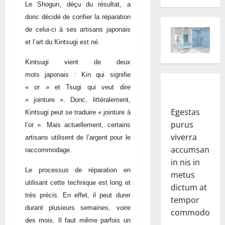
Le Shogun, déçu du résultat, a
donc décidé de confier la réparation
de celui-ci à ses artisans japonais
et l’art du Kintsugi est né.
Kintsugi vient de deux
mots japonais : Kin qui signifie
« or » et Tsugi qui veut dire
« jointure ». Donc, littéralement,
Egestas
Kintsugi peut se traduire « jointure à
purus
l’or ». Mais actuellement, certains
viverra
artisans utilisent de l’argent pour le
accumsan
raccommodage.
in nis in
Le processus de réparation en
metus
utilisant cette technique est long et
dictum at
très précis. En effet, il peut durer
tempor
durant plusieurs semaines, voire
commodo.
des mois. Il faut même parfois un