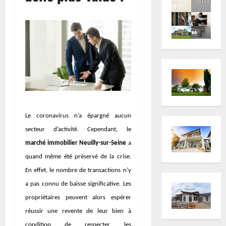
inside
Le coronavirus n’a épargné aucun
secteur d’activité. Cependant, le
marché immobilier Neuilly-sur-Seine
a
quand même été préservé de la crise.
En effet, le nombre de transactions n’y
a pas connu de baisse significative. Les
propriétaires peuvent alors espérer
réussir une revente de leur bien à
condition de respecter les