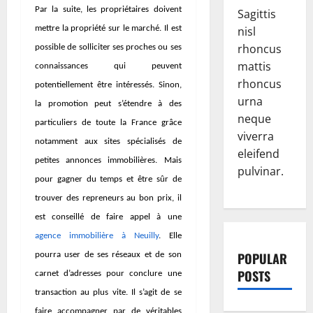
Par la suite, les propriétaires doivent
Sagittis
nisl
mettre la propriété sur le marché. Il est
rhoncus
possible de solliciter ses proches ou ses
mattis
connaissances qui peuvent
rhoncus
potentiellement être intéressés. Sinon,
urna
la promotion peut s’étendre à des
neque
particuliers de toute la France grâce
viverra
notamment aux sites spécialisés de
eleifend
petites annonces immobilières. Mais
pulvinar.
pour gagner du temps et être sûr de
trouver des repreneurs au bon prix, il
est conseillé de faire appel à une
agence immobilière
à
Neuilly
. Elle
POPULAR
pourra user de ses réseaux et de son
POSTS
carnet d’adresses pour conclure une
transaction au plus vite. Il s’agit de se
faire accompagner par de véritables