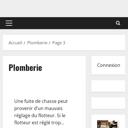
Menu
principal
Accueil
Plomberie
Page 3
Plomberie
Connexion
Régler un flotteur de chasse
Une fuite de chasse peut
provenir d’un mauvais
réglage du flotteur. Si le
flotteur est réglé trop...