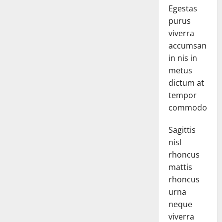
Egestas
purus
viverra
accumsan
in nis in
metus
dictum at
tempor
commodo.
Sagittis
nisl
rhoncus
mattis
rhoncus
urna
neque
viverra