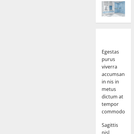
Egestas
purus
viverra
accumsan
in nis in
metus
dictum at
tempor
commodo.
Sagittis
nisl