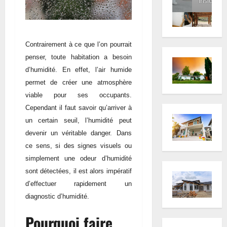
inside
Contrairement à ce que l’on pourrait
penser, toute habitation a besoin
d’humidité. En effet, l’air humide
permet de créer une atmosphère
viable pour ses occupants.
Cependant il faut savoir qu’arriver à
un certain seuil, l’humidité peut
devenir un véritable danger. Dans
ce sens, si des signes visuels ou
simplement une odeur d’humidité
sont détectées, il est alors impératif
d’effectuer rapidement un
diagnostic d’humidité.
Pourquoi faire