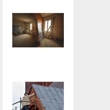
travaux
Rénover une ancienne
maison : guide complet
pour redonner vie à votre
bien