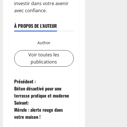
investir dans votre avenir
avec confiance.
À PROPOS DE L'AUTEUR
Author
Voir toutes les
publications
N
Précédent :
Béton désactivé pour une
a
terrasse pratique et moderne
Suivant:
v
Mérule : alerte rouge dans
i
votre maison !