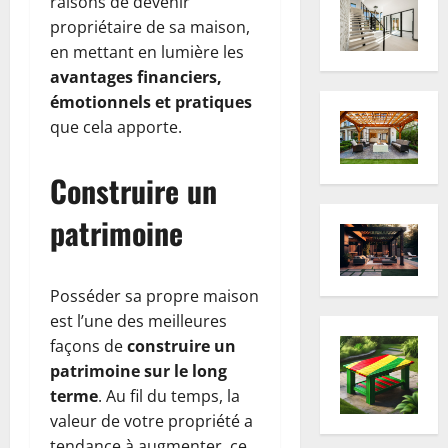
raisons de devenir
propriétaire de sa maison,
en mettant en lumière les
avantages financiers,
émotionnels et pratiques
que cela apporte.
Construire un
patrimoine
Posséder sa propre maison
est l’une des meilleures
façons de
construire un
patrimoine sur le long
terme
. Au fil du temps, la
valeur de votre propriété a
tendance à augmenter, ce