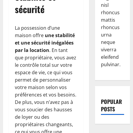
nisl
sécurité
rhoncus
mattis
rhoncus
La possession d’une
urna
maison offre
une stabilité
neque
et une sécurité inégalées
viverra
par la location
. En tant
eleifend
que propriétaire, vous avez
pulvinar.
le contrôle total sur votre
espace de vie, ce qui vous
permet de personnaliser
votre maison selon vos
préférences et vos besoins.
POPULAR
De plus, vous n’avez pas à
POSTS
vous soucier des hausses
de loyer ou des
propriétaires changeants,
ce qui vous offre une