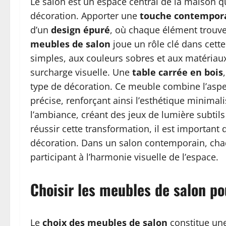
Le salon est un espace central de la maison qu
décoration. Apporter une
touche contempor
d’un
design épuré
, où chaque élément trouv
meubles de salon
joue un rôle clé dans cett
simples, aux couleurs sobres et aux matériau
surcharge visuelle. Une
table carrée en bois
type de décoration. Ce meuble combine l’asp
précise, renforçant ainsi l’esthétique minimali
l’ambiance, créant des jeux de lumière subtils
réussir cette transformation, il est important d
décoration. Dans un salon contemporain, chaqu
participant à l’harmonie visuelle de l’espace.
Choisir les meubles de salon p
Le
choix des meubles de salon
constitue une