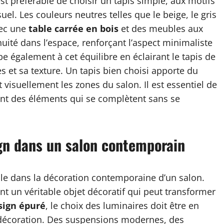
 est préférable de choisir un tapis simple, aux motifs
uel. Les couleurs neutres telles que le beige, le gris
vec une
table carrée en bois
et des meubles aux
uité dans l’espace, renforçant l’aspect minimaliste
pe également à cet équilibre en éclairant le tapis de
 et sa texture. Un tapis bien choisi apporte du
t visuellement les zones du salon. Il est essentiel de
ant des éléments qui se complètent sans se
gn dans un salon contemporain
le dans la décoration contemporaine d’un salon.
nt un véritable objet décoratif qui peut transformer
sign épuré
, le choix des luminaires doit être en
 décoration. Des suspensions modernes, des