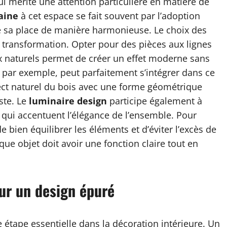
i mérite une attention particulière en matière de
aine
à cet espace se fait souvent par l’adoption
e sa place de manière harmonieuse. Le choix des
e transformation. Opter pour des pièces aux lignes
x naturels permet de créer un effet moderne sans
, par exemple, peut parfaitement s’intégrer dans ce
ect naturel du bois avec une forme géométrique
ste. Le
luminaire design
participe également à
 qui accentuent l’élégance de l’ensemble. Pour
e bien équilibrer les éléments et d’éviter l’excès de
e objet doit avoir une fonction claire tout en
our un design épuré
 étape essentielle dans la décoration intérieure. Un