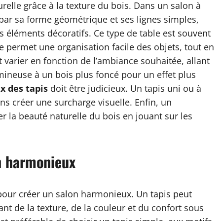
urelle grâce à la texture du bois. Dans un salon à
par sa forme géométrique et ses lignes simples,
s éléments décoratifs. Ce type de table est souvent
e permet une organisation facile des objets, tout en
ut varier en fonction de l’ambiance souhaitée, allant
ineuse à un bois plus foncé pour un effet plus
x des tapis
doit être judicieux. Un tapis uni ou à
ns créer une surcharge visuelle. Enfin, un
r la beauté naturelle du bois en jouant sur les
on harmonieux
our créer un salon harmonieux. Un tapis peut
t de la texture, de la couleur et du confort sous