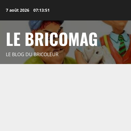
Aller
au
7 août 2026
07:13:52
contenu
LE BRICOMAG
LE BLOG DU BRICOLEUR