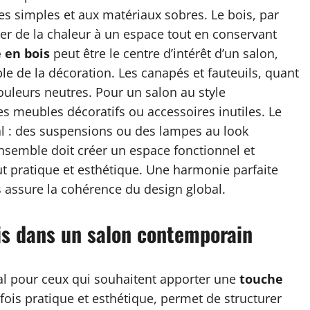
s simples et aux matériaux sobres. Le bois, par
er de la chaleur à un espace tout en conservant
 en bois
peut être le centre d’intérêt d’un salon,
ble de la décoration. Les canapés et fauteuils, quant
couleurs neutres. Pour un salon au style
s meubles décoratifs ou accessoires inutiles. Le
al : des suspensions ou des lampes au look
ensemble doit créer un espace fonctionnel et
ut pratique et esthétique. Une harmonie parfaite
s assure la cohérence du design global.
ois dans un salon contemporain
al pour ceux qui souhaitent apporter une
touche
 fois pratique et esthétique, permet de structurer