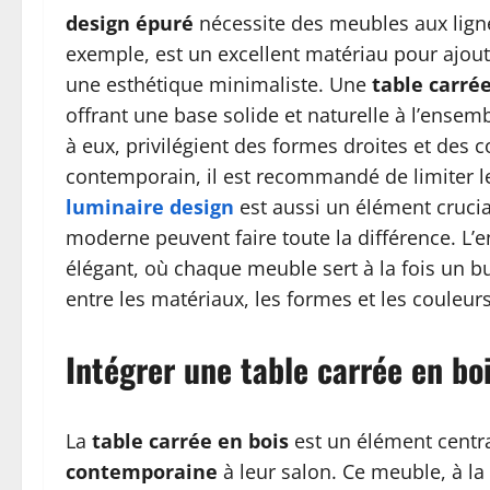
design épuré
nécessite des meubles aux ligne
exemple, est un excellent matériau pour ajout
une esthétique minimaliste. Une
table carrée
offrant une base solide et naturelle à l’ensem
à eux, privilégient des formes droites et des 
contemporain, il est recommandé de limiter le
luminaire design
est aussi un élément cruci
moderne peuvent faire toute la différence. L’
élégant, où chaque meuble sert à la fois un b
entre les matériaux, les formes et les couleur
Intégrer une table carrée en b
La
table carrée en bois
est un élément centr
contemporaine
à leur salon. Ce meuble, à la