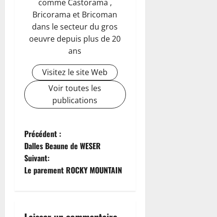
comme Castorama ,
Bricorama et Bricoman
dans le secteur du gros
oeuvre depuis plus de 20
ans
Visitez le site Web
Voir toutes les
publications
N
Précédent :
Dalles Beaune de WESER
a
Suivant:
Le parement ROCKY MOUNTAIN
v
i