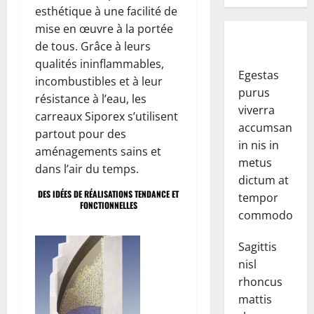
esthétique à une facilité de
mise en œuvre à la portée
de tous. Grâce à leurs
qualités ininflammables,
Egestas
incombustibles et à leur
purus
résistance à l’eau, les
viverra
carreaux Siporex s’utilisent
accumsan
partout pour des
in nis in
aménagements sains et
metus
dans l’air du temps.
dictum at
DES IDÉES DE RÉALISATIONS TENDANCE ET
tempor
FONCTIONNELLES
commodo.
Sagittis
nisl
rhoncus
mattis