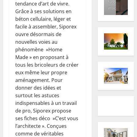
Nobody
tendance d’art de vivre.
inside
Grâce à ses solutions en
béton cellulaire, léger et
facile à assembler, Siporex
ouvre désormais de
nouvelles voies au
phénomène »Home
Made » en proposant à
tous les bricoleurs de créer
eux même leur propre
aménagement. Pour
donner des idées et
surtout les astuces
indispensables à un travail
de pro, Siporex propose
ses fiches déco »C’est vous
l’architecte ». Conçues
comme de véritables