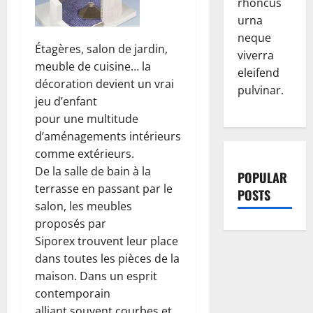
rhoncus
urna
neque
Étagères, salon de jardin,
viverra
meuble de cuisine… la
eleifend
décoration devient un vrai
pulvinar.
jeu d’enfant
pour une multitude
d’aménagements intérieurs
comme extérieurs.
De la salle de bain à la
POPULAR
terrasse en passant par le
POSTS
salon, les meubles
proposés par
Siporex trouvent leur place
dans toutes les pièces de la
maison. Dans un esprit
contemporain
alliant souvent courbes et