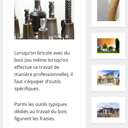
night.
Nobody
inside
Lorsqu’on bricole avec du
bois (ou même lorsqu’on
effectue ce travail de
manière professionnelle), il
faut s’équiper d’outils
spécifiques.
Parmi les outils typiques
dédiés au travail du bois
figurent les fraises.