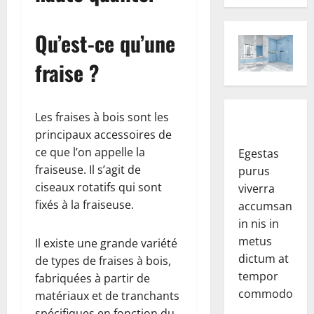
Qu’est-ce qu’une
fraise ?
Les fraises à bois sont les
principaux accessoires de
ce que l’on appelle la
Egestas
fraiseuse. Il s’agit de
purus
ciseaux rotatifs qui sont
viverra
fixés à la fraiseuse.
accumsan
in nis in
metus
Il existe une grande variété
dictum at
de types de fraises à bois,
tempor
fabriquées à partir de
commodo.
matériaux et de tranchants
spécifiques en fonction du