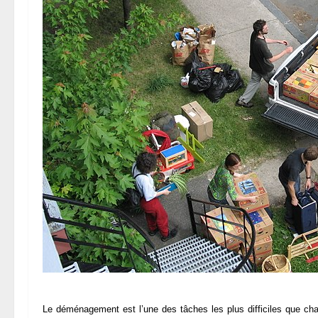
Le déménagement est l’une des tâches les plus difficiles que cha