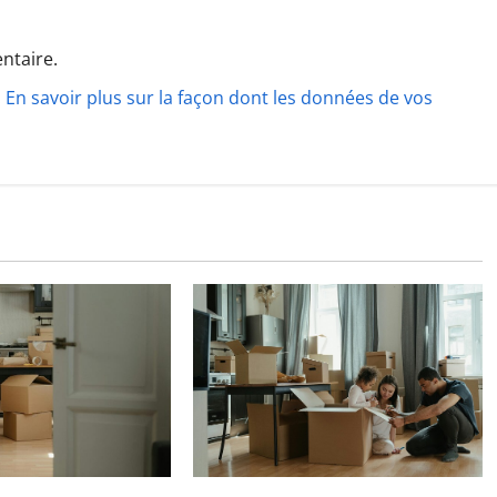
ntaire.
.
En savoir plus sur la façon dont les données de vos