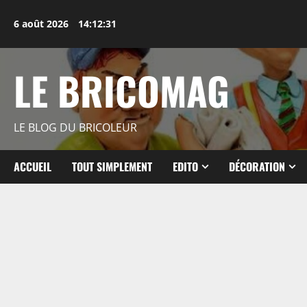
Aller
au
6 août 2026
14:12:32
contenu
LE BRICOMAG
LE BLOG DU BRICOLEUR
ACCUEIL
TOUT SIMPLEMENT
EDITO
DÉCORATION