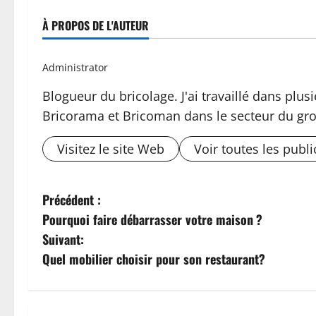
À PROPOS DE L'AUTEUR
Administrator
Blogueur du bricolage. J'ai travaillé dans pl
Bricorama et Bricoman dans le secteur du gro
Visitez le site Web
Voir toutes les publi
N
Précédent :
Pourquoi faire débarrasser votre maison ?
a
Suivant:
v
Quel mobilier choisir pour son restaurant?
i