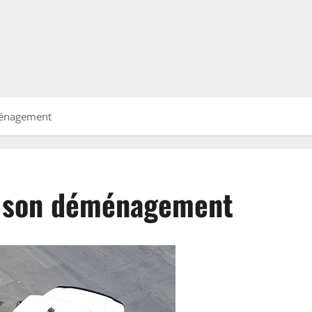
éménagement
er son déménagement