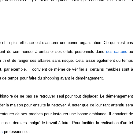
e et la plus efficace est d’assurer une bonne organisation. Ce qui n’est pas
nvient de commencer à emballer ses effets personnels d
ans
des cartons
au
tri et de ranger ses affaires sans risque. Cela laisse également du temps
, par exemple. Il convient de même de vérifier si certains meubles sont à
eu de temps pour faire du shopping avant le déménagement.
e, histoire de ne pas se retrouver seul pour tout déplacer. Le déménagement
ider la maison pour ensuite la nettoyer. À noter que ce jour tant attendu sera
’entourer de ses proches pour instaurer une bonne ambiance. Il convient de
s derniers malgré le travail à faire. Pour faciliter la réalisation d’un tel
rs
professionnels.