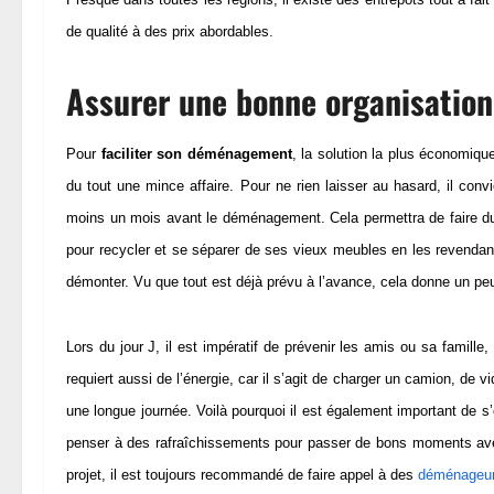
de qualité à des prix abordables.
Assurer une bonne organisation
Pour
faciliter son déménagement
, la solution la plus économiqu
du tout une mince affaire. Pour ne rien laisser au hasard, il co
moins un mois avant le déménagement. Cela permettra de faire du 
pour recycler et se séparer de ses vieux meubles en les revendant
démonter. Vu que tout est déjà prévu à l’avance, cela donne un p
Lors du jour J, il est impératif de prévenir les amis ou sa famill
requiert aussi de l’énergie, car il s’agit de charger un camion, de v
une longue journée. Voilà pourquoi il est également important de s
penser à des rafraîchissements pour passer de bons moments avec ce
projet, il est toujours recommandé de faire appel à
des
déménageu