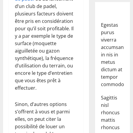
d’un club de padel,
plusieurs facteurs doivent
être pris en considération
Egestas
pour qu’il soit profitable. Il
purus
y a par exemple le type de
viverra
surface (moquette
accumsan
aiguilletée ou gazon
in nis in
synthétique), la fréquence
metus
d’utilisation du terrain, ou
dictum at
encore le type d’entretien
tempor
que vous êtes prêt à
commodo.
effectuer.
Sagittis
Sinon, d’autres options
nisl
s’offrent à vous et parmi
rhoncus
elles, on peut citer la
mattis
possibilité de louer un
rhoncus