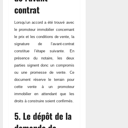
contrat
Lorsqu’un accord a été trouvé avec
le promoteur immobilier concernant
le prix et les conditions de vente, la
signature de l’avant-contrat
constitue l’étape suivante. En
présence du notaire, les deux
parties signent donc un compromis
ou une promesse de vente. Ce
document réserve le terrain pour
cette vente à un promoteur
immobilier en attendant que les
droits à construire soient confirmés.
5. Le dépôt de la
demande de