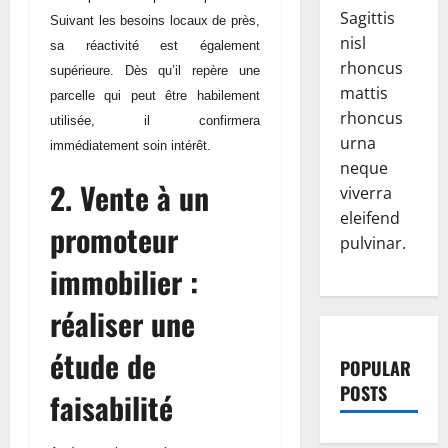
Sagittis
Suivant les besoins locaux de près,
nisl
sa réactivité est également
rhoncus
supérieure. Dès qu’il repère une
mattis
parcelle qui peut être habilement
rhoncus
utilisée, il confirmera
urna
immédiatement soin intérêt.
neque
2. Vente à un
viverra
eleifend
promoteur
pulvinar.
immobilier :
réaliser une
étude de
POPULAR
POSTS
faisabilité