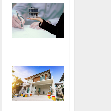
Stratégies de valorisation et
gestion des actifs
commerciaux immobiliers
Comment optimiser le