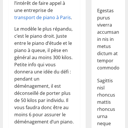
l’intérêt de faire appel à
une entreprise de
Egestas
transport de piano à Paris
.
purus
viverra
Le modèle le plus répandu,
accumsan
c’est le piano droit. Juste
in nis in
entre le piano d’étude et le
metus
piano à queue, il pèse en
dictum at
général au moins 300 kilos.
tempor
Petite info qui vous
commodo.
donnera une idée du défi :
pendant un
Sagittis
déménagement, il est
nisl
déconseillé de porter plus
rhoncus
de 50 kilos par individu. Il
mattis
vous faudra donc être au
rhoncus
moins 6 pour assurer le
urna
déménagement d’un piano.
neque