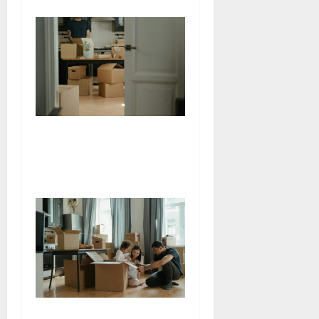
Débarrasser efficacement un
espace encombré grâce à un
service adapté
Préparatifs nécessaires