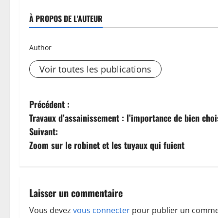
À PROPOS DE L'AUTEUR
Author
Voir toutes les publications
N
Précédent :
Travaux d’assainissement : l’importance de bien cho
a
Suivant:
v
Zoom sur le robinet et les tuyaux qui fuient
i
g
Laisser un commentaire
a
Vous devez
vous connecter
pour publier un comme