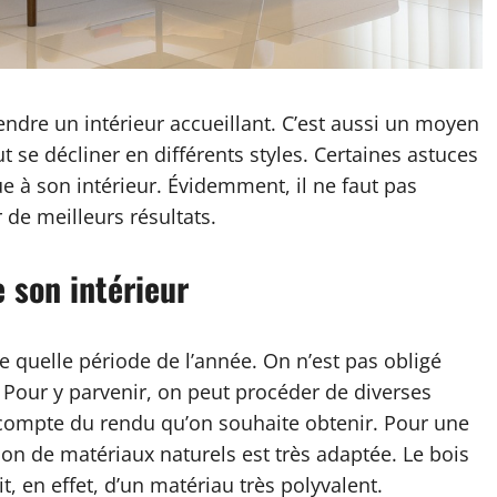
endre un intérieur accueillant. C’est aussi un moyen
ut se décliner en différents styles. Certaines astuces
e à son intérieur. Évidemment, il ne faut pas
 de meilleurs résultats.
 son intérieur
e quelle période de l’année. On n’est pas obligé
. Pour y parvenir, on peut procéder de diverses
r compte du rendu qu’on souhaite obtenir. Pour une
tion de matériaux naturels est très adaptée. Le bois
git, en effet, d’un matériau très polyvalent.