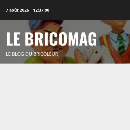
Aller
au
7 août 2026
12:37:01
contenu
LE BRICOMAG
LE BLOG DU BRICOLEUR