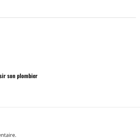
isir son plombier
ntaire.