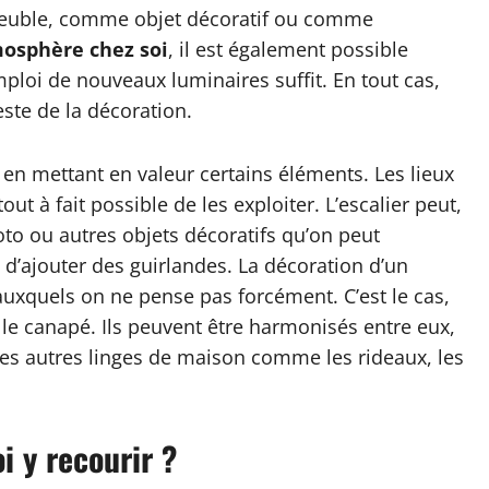
meuble, comme objet décoratif ou comme
osphère chez soi
, il est également possible
mploi de nouveaux luminaires suffit. En tout cas,
este de la décoration.
en mettant en valeur certains éléments. Les lieux
ut à fait possible de les exploiter. L’escalier peut,
to ou autres objets décoratifs qu’on peut
e d’ajouter des guirlandes. La décoration d’un
auxquels on ne pense pas forcément. C’est le cas,
 le canapé. Ils peuvent être harmonisés entre eux,
es autres linges de maison comme les rideaux, les
i y recourir ?