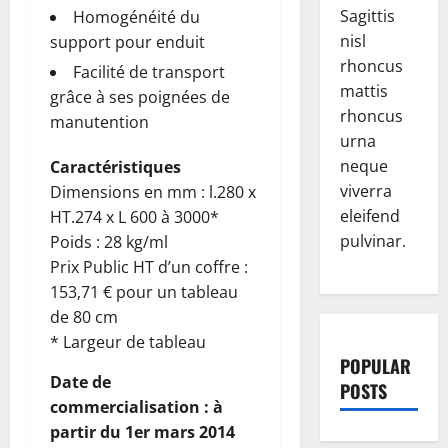
Sagittis
Homogénéité du
nisl
support pour enduit
rhoncus
Facilité de transport
mattis
grâce à ses poignées de
rhoncus
manutention
urna
neque
Caractéristiques
viverra
Dimensions en mm : l.280 x
eleifend
HT.274 x L 600 à 3000*
pulvinar.
Poids : 28 kg/ml
Prix Public HT d’un coffre :
153,71 € pour un tableau
de 80 cm
* Largeur de tableau
POPULAR
Date de
POSTS
commercialisation : à
partir du 1er mars 2014