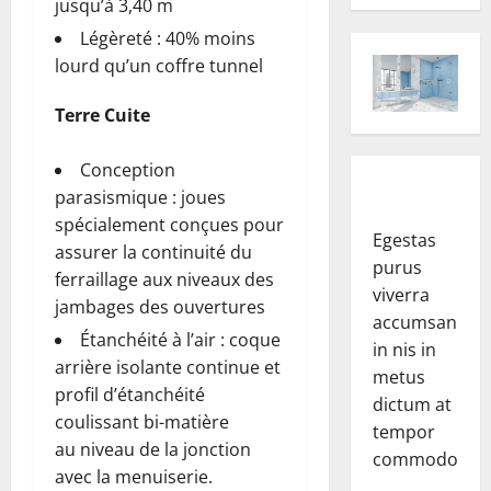
jusqu’à 3,40 m
Légèreté : 40% moins
lourd qu’un coffre tunnel
Terre Cuite
Conception
parasismique : joues
spécialement conçues pour
Egestas
assurer la continuité du
purus
ferraillage aux niveaux des
viverra
jambages des ouvertures
accumsan
Étanchéité à l’air : coque
in nis in
arrière isolante continue et
metus
profil d’étanchéité
dictum at
coulissant bi-matière
tempor
au niveau de la jonction
commodo.
avec la menuiserie.