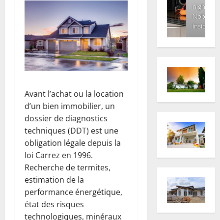
night.
Nobody
inside
Avant l’achat ou la location
d’un bien immobilier, un
dossier de diagnostics
techniques (DDT) est une
obligation légale depuis la
loi Carrez en 1996.
Recherche de termites,
estimation de la
performance énergétique,
état des risques
technologiques, minéraux