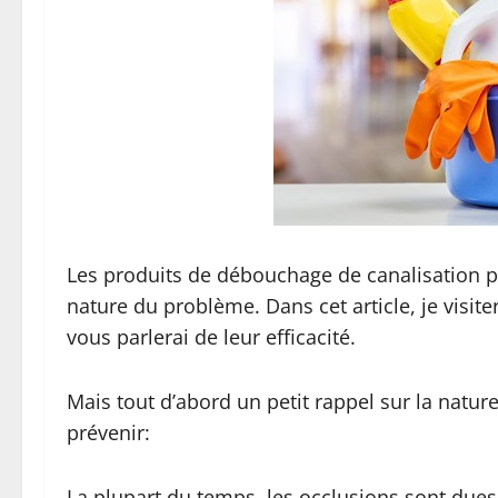
Les produits de débouchage de canalisation p
nature du problème. Dans cet article, je visit
vous parlerai de leur efficacité.
Mais tout d’abord un petit rappel sur la natu
prévenir:
La plupart du temps, les occlusions sont du