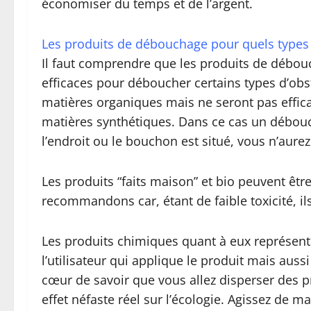
économiser du temps et de l’argent.
Les produits de débouchage pour quels types
Il faut comprendre que les produits de débouc
efficaces pour déboucher certains types d’ob
matières organiques mais ne seront pas effic
matières synthétiques. Dans ce cas un débouc
l’endroit ou le bouchon est situé, vous n’aure
Les produits “faits maison” et bio peuvent êt
recommandons car, étant de faible toxicité, il
Les produits chimiques quant à eux représen
l’utilisateur qui applique le produit mais auss
cœur de savoir que vous allez disperser des 
effet néfaste réel sur l’écologie. Agissez de 