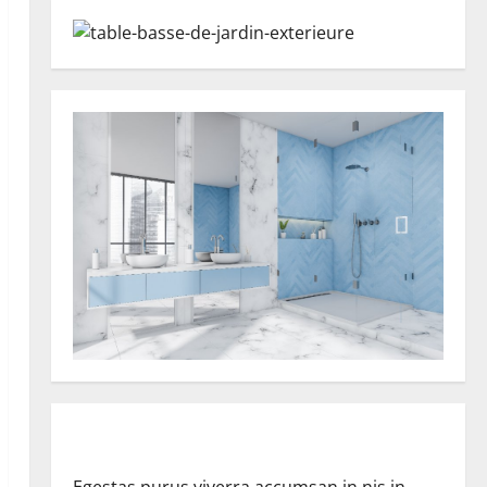
Egestas purus viverra accumsan in nis in