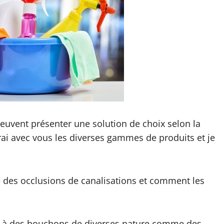
euvent présenter une solution de choix selon la
erai avec vous les diverses gammes de produits et je
re des occlusions de canalisations et comment les
es à des bouchons de diverses nature comme des