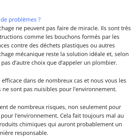
 de problèmes ?
hage ne peuvent pas faire de miracle. Ils sont très
structions comme les bouchons formés par les
aces contre des déchets plastiques ou autres
hage mécanique reste la solution idéale et, selon
z pas d’autre choix que d’appeler un plombier.
re efficace dans de nombreux cas et nous vous les
s ne sont pas nuisibles pour l’environnement.
tent de nombreux risques, non seulement pour
i pour l’environnement. Cela fait toujours mal au
produits chimiques qui auront probablement un
manière responsable.