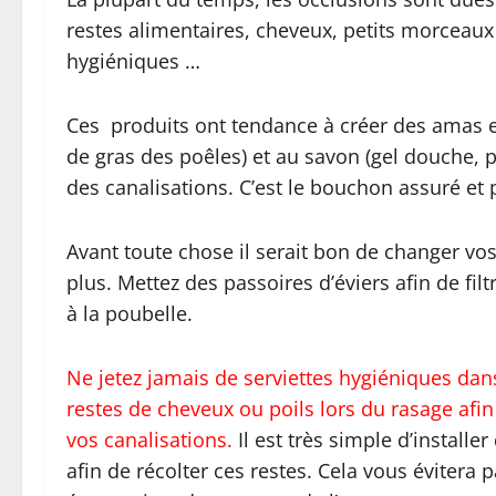
restes alimentaires, cheveux, petits morceaux 
hygiéniques …
Ces produits ont tendance à créer des amas en
de gras des poêles) et au savon (gel douche, p
des canalisations. C’est le bouchon assuré et p
Avant toute chose il serait bon de changer v
plus. Mettez des passoires d’éviers afin de filt
à la poubelle.
Ne jetez jamais de serviettes hygiéniques dans 
restes de cheveux ou poils lors du rasage afi
vos canalisations.
Il est très simple d’installer
afin de récolter ces restes. Cela vous évitera p