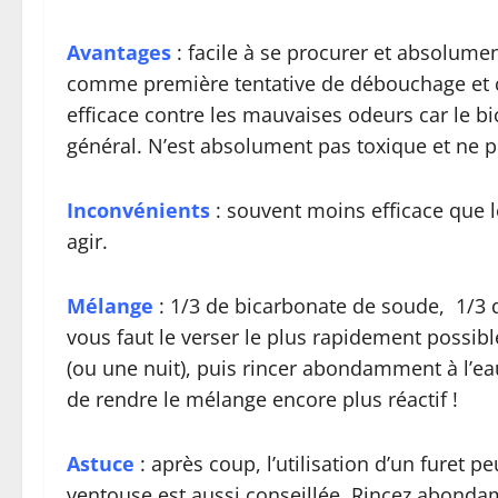
Avantages
: facile à se procurer et absolume
comme première tentative de débouchage et c
efficace contre les mauvaises odeurs car le bi
général. N’est absolument pas toxique et ne 
Inconvénients
: souvent moins efficace que l
agir.
Mélange
: 1/3 de bicarbonate de soude, 1/3 
vous faut le verser le plus rapidement possible
(ou une nuit), puis rincer abondamment à l’ea
de rendre le mélange encore plus réactif !
Astuce
: après coup, l’utilisation d’un furet pe
ventouse est aussi conseillée. Rincez abondam