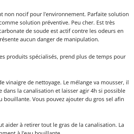
nt non nocif pour l’environnement. Parfaite solution
omme solution préventive. Peu cher. Est très
carbonate de soude est actif contre les odeurs en
présente aucun danger de manipulation.
es produits spécialisés, prend plus de temps pour
de vinaigre de nettoyage. Le mélange va mousser, il
 dans la canalisation et laisser agir 4h si possible
u bouillante. Vous pouvez ajouter du gros sel afin
ut aider à retirer tout le gras de la canalisation. La
ment à l’eau bouillante.