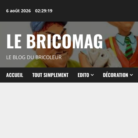
Aller
au
6 août 2026
02:29:20
contenu
LE BRICOMAG
LE BLOG DU BRICOLEUR
ACCUEIL
TOUT SIMPLEMENT
EDITO
DÉCORATION