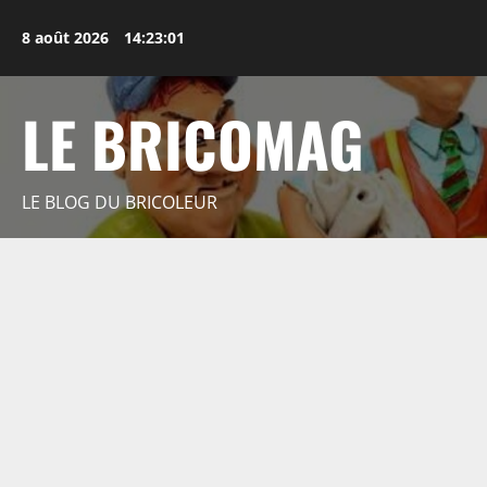
Aller
au
8 août 2026
14:23:02
contenu
LE BRICOMAG
LE BLOG DU BRICOLEUR