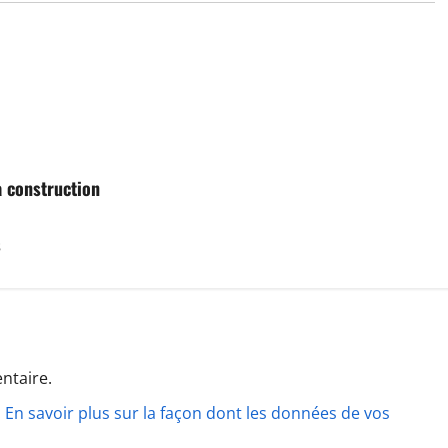
a construction
s
ntaire.
.
En savoir plus sur la façon dont les données de vos