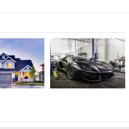
Ce qu’il faut savoir sur la
ou rénové :
construction d’un garage : de la
er la QAI à la
planification à la réalisation