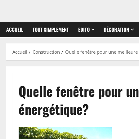
ACCUEIL
TOUT SIMPLEMENT
EDITO
DÉCORATION
Accueil
Construction
Quelle fenêtre pour une meilleur
Quelle fenêtre pour u
énergétique?