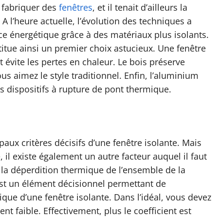
r fabriquer des
fenêtres
, et il tenait d’ailleurs la
A l’heure actuelle, l’évolution des techniques a
e énergétique grâce à des matériaux plus isolants.
nstitue ainsi un premier choix astucieux. Une fenêtre
t évite les pertes en chaleur. Le bois préserve
 aimez le style traditionnel. Enfin, l’aluminium
es dispositifs à rupture de pont thermique.
ipaux critères décisifs d’une fenêtre isolante. Mais
 il existe également un autre facteur auquel il faut
nt la déperdition thermique de l’ensemble de la
 C’est un élément décisionnel permettant de
ue d’une fenêtre isolante. Dans l’idéal, vous devez
t faible. Effectivement, plus le coefficient est