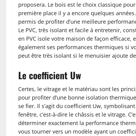
proposera. Le bois est le choix classique pou
première place il y a encore quelques années. 
permis de profiter d’une meilleure performanc
Le PVC, très isolant et facile à entretenir, co
en PVC isole votre maison de façon efficace, e
également ses performances thermiques si vous
peut être très isolant si le menuisier ajoute d
Le coefficient Uw
Certes, le vitrage et le matériau sont les princ
pour profiter d’une bonne isolation thermique,
se fier. Il s’agit du coefficient Uw, symbolisa
fenêtre, c’est-à-dire le châssis et le vitrage.
déterminer exactement la performance thermiq
vous tourner vers un modèle ayant un coefficien