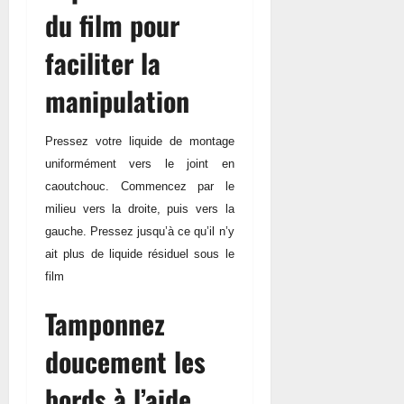
du film pour
faciliter la
manipulation
Pressez votre liquide de montage
uniformément vers le joint en
caoutchouc. Commencez par le
milieu vers la droite, puis vers la
gauche. Pressez jusqu’à ce qu’il n’y
ait plus de liquide résiduel sous le
film
Tamponnez
doucement les
bords à l’aide