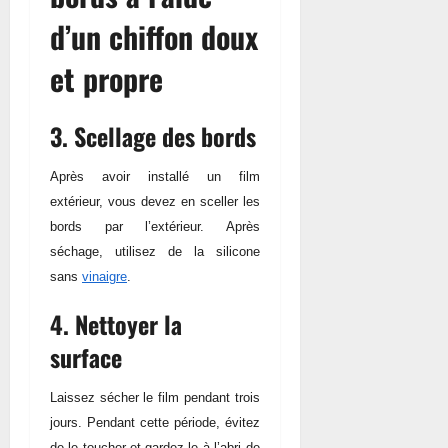
d’un chiffon doux
et propre
3. Scellage des bords
Après avoir installé un film
extérieur, vous devez en sceller les
bords par l’extérieur. Après
séchage, utilisez de la silicone
sans
vinaigre
.
4. Nettoyer la
surface
Laissez sécher le film pendant trois
jours. Pendant cette période, évitez
de le toucher et gardez-le à l’abri de