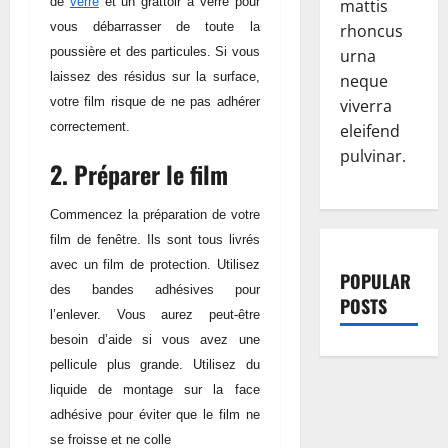
de
verre
et un grattoir à verre pour
mattis
vous débarrasser de toute la
rhoncus
poussière et des particules. Si vous
urna
laissez des résidus sur la surface,
neque
votre film risque de ne pas adhérer
viverra
correctement.
eleifend
pulvinar.
2. Préparer le film
Commencez la préparation de votre
film de fenêtre. Ils sont tous livrés
avec un film de protection. Utilisez
POPULAR
des bandes adhésives pour
POSTS
l’enlever. Vous aurez peut-être
besoin d’aide si vous avez une
pellicule plus grande. Utilisez du
liquide de montage sur la face
adhésive pour éviter que le film ne
se froisse et ne colle