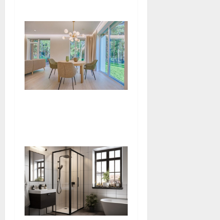
instinctif ?
Harmoniser son espace
maison avec les bienfaits
des pierres naturelles