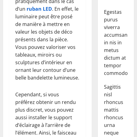
pratiquement dans le cas
d’un
ruban LED
. En effet, le
Egestas
luminaire peut être posé
purus
de manière à mettre en
viverra
valeur les objets de déco
accumsan
présents dans la pièce.
in nis in
Vous pouvez valoriser vos
metus
tableaux, miroirs ou
dictum at
sculptures d’intérieur en
tempor
ornant leur contour d’une
commodo.
belle bandelette lumineuse.
Sagittis
Cependant, si vous
nisl
préférez obtenir un rendu
rhoncus
plus discret, vous pouvez
mattis
aussi installer le support
rhoncus
d’éclairage à l’arrière de
urna
l’élément. Ainsi, le faisceau
neque