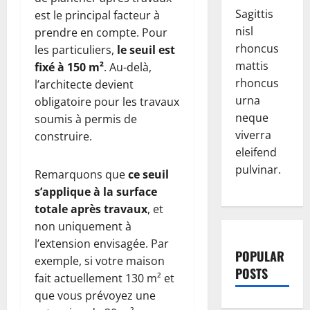
Sagittis
est le principal facteur à
nisl
prendre en compte. Pour
rhoncus
les particuliers,
le seuil est
mattis
fixé à 150 m²
. Au-delà,
rhoncus
l’architecte devient
urna
obligatoire pour les travaux
neque
soumis à permis de
viverra
construire.
eleifend
pulvinar.
Remarquons que
ce seuil
s’applique à la surface
totale après travaux
, et
non uniquement à
l’extension envisagée. Par
POPULAR
exemple, si votre maison
POSTS
fait actuellement 130 m² et
que vous prévoyez une