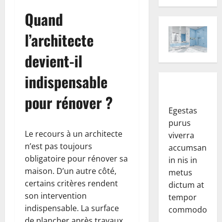
Quand
l’architecte
devient-il
indispensable
pour rénover ?
Egestas
purus
Le recours à un architecte
viverra
n’est pas toujours
accumsan
obligatoire pour rénover sa
in nis in
maison. D’un autre côté,
metus
certains critères rendent
dictum at
son intervention
tempor
indispensable. La surface
commodo.
de plancher après travaux