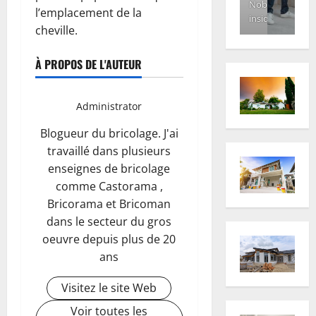
Nobody
l’emplacement de la
inside
cheville.
À PROPOS DE L'AUTEUR
Administrator
Blogueur du bricolage. J'ai
travaillé dans plusieurs
enseignes de bricolage
comme Castorama ,
Bricorama et Bricoman
dans le secteur du gros
oeuvre depuis plus de 20
ans
Visitez le site Web
Voir toutes les