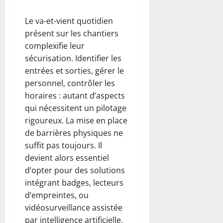
Le va-et-vient quotidien
présent sur les chantiers
complexifie leur
sécurisation. Identifier les
entrées et sorties, gérer le
personnel, contrôler les
horaires : autant d’aspects
qui nécessitent un pilotage
rigoureux. La mise en place
de barrières physiques ne
suffit pas toujours. Il
devient alors essentiel
d’opter pour des solutions
intégrant badges, lecteurs
d’empreintes, ou
vidéosurveillance assistée
par intelligence artificielle.