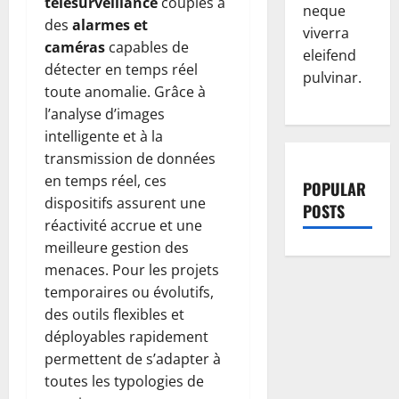
télésurveillance
couplés à
neque
des
alarmes et
viverra
caméras
capables de
eleifend
détecter en temps réel
pulvinar.
toute anomalie. Grâce à
l’analyse d’images
intelligente et à la
transmission de données
en temps réel, ces
POPULAR
dispositifs assurent une
POSTS
réactivité accrue et une
meilleure gestion des
menaces. Pour les projets
temporaires ou évolutifs,
des outils flexibles et
déployables rapidement
permettent de s’adapter à
toutes les typologies de