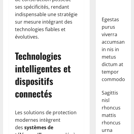
ses spécificités, rendant
indispensable une stratégie
Egestas
sur mesure intégrant des
purus
technologies fiables et
viverra
évolutives.
accumsan
in nis in
Technologies
metus
dictum at
intelligentes et
tempor
dispositifs
commodo.
connectés
Sagittis
nisl
rhoncus
Les solutions de protection
mattis
modernes intègrent
rhoncus
des
systèmes de
urna