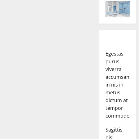
Egestas
purus
viverra
accumsan
in nis in
metus
dictum at
tempor
commodo.
Sagittis
nisl