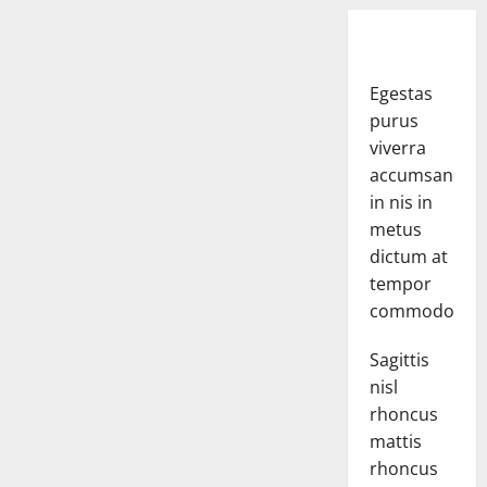
Egestas
purus
viverra
accumsan
in nis in
metus
dictum at
tempor
commodo.
Sagittis
nisl
rhoncus
mattis
rhoncus