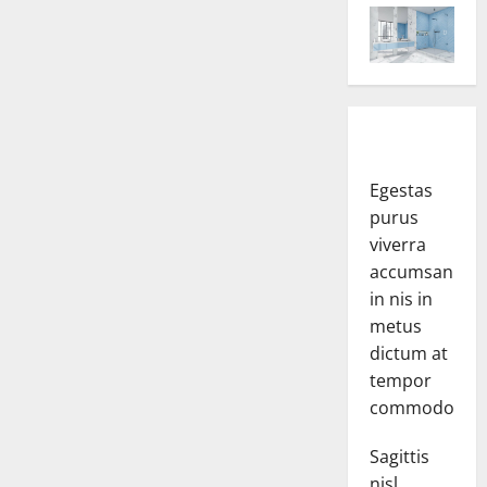
Egestas
purus
viverra
accumsan
in nis in
metus
dictum at
tempor
commodo.
Sagittis
nisl