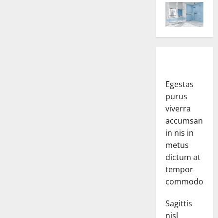
Egestas
purus
viverra
accumsan
in nis in
metus
dictum at
tempor
commodo.
Sagittis
nisl