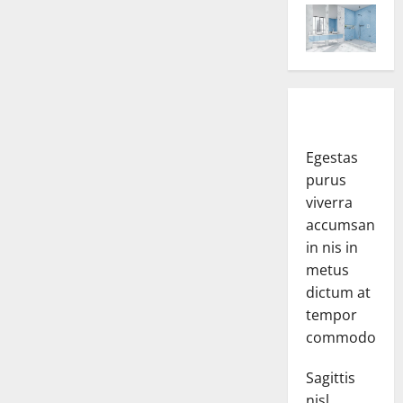
Egestas
purus
viverra
accumsan
in nis in
metus
dictum at
tempor
commodo.
Sagittis
nisl