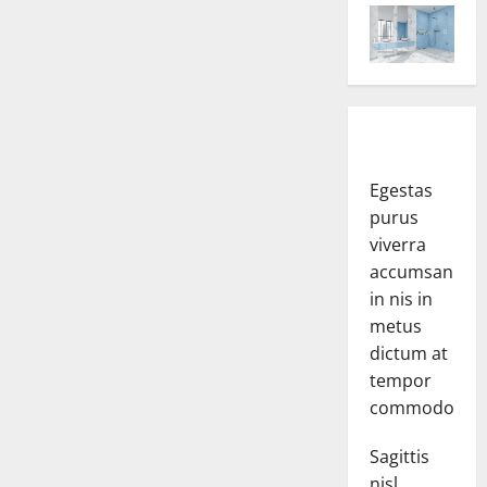
Egestas
purus
viverra
accumsan
in nis in
metus
dictum at
tempor
commodo.
Sagittis
nisl