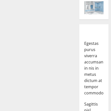
Egestas
purus
viverra
accumsan
in nis in
metus
dictum at
tempor
commodo.
Sagittis
nisl