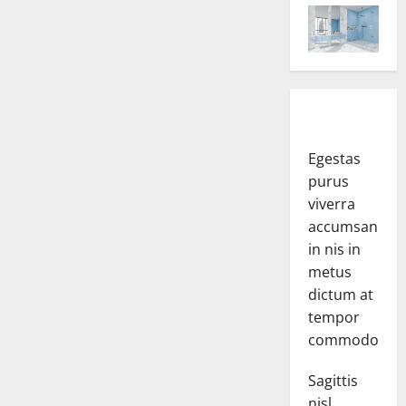
Egestas
purus
viverra
accumsan
in nis in
metus
dictum at
tempor
commodo.
Sagittis
nisl