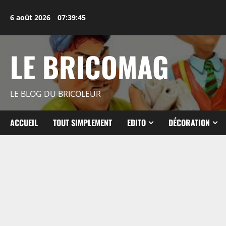
Aller
au
6 août 2026
07:39:46
contenu
LE BRICOMAG
LE BLOG DU BRICOLEUR
ACCUEIL
TOUT SIMPLEMENT
EDITO
DÉCORATION