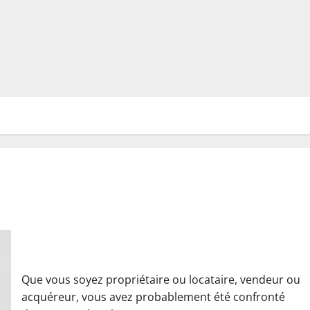
Comprendre le Diagnostic de Performance Energétique (DPE)
Que vous soyez propriétaire ou locataire, vendeur ou
acquéreur, vous avez probablement été confronté