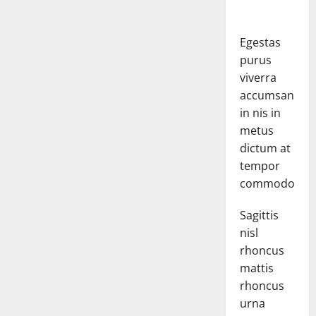
Egestas
purus
viverra
accumsan
in nis in
metus
dictum at
tempor
commodo.
Sagittis
nisl
rhoncus
mattis
rhoncus
urna