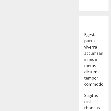
Egestas
purus
viverra
accumsan
in nis in
metus
dictum at
tempor
commodo.
Sagittis
nisl
rhoncus