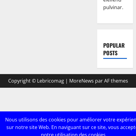
pulvinar.
POPULAR
POSTS
Copyright © Lebricomag
|
MoreNews
par AF themes
Nous utilisons des cookies pour améliorer votre expérie
sur notre site Web. En naviguant sur ce site, vous accept
notre utilisation des cookies