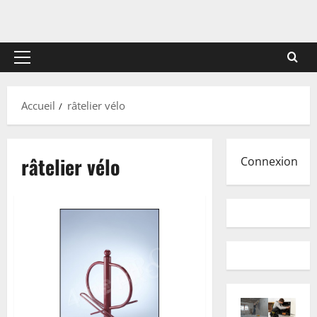
Menu
principal
Accueil
râtelier vélo
râtelier vélo
Connexion