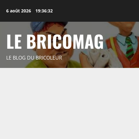
Aller
au
6 août 2026
19:36:33
contenu
LE BRICOMAG
LE BLOG DU BRICOLEUR