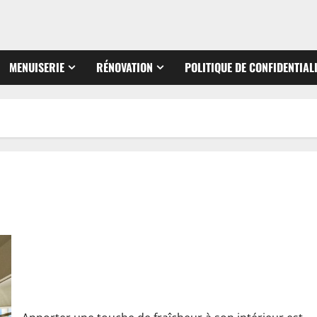
MENUISERIE
RÉNOVATION
POLITIQUE DE CONFIDENTIAL
Quelques conseils pour effectuer une rénovation intérieure à
petit prix