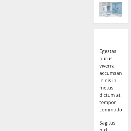
Egestas
purus
viverra
accumsan
in nis in
metus
dictum at
tempor
commodo.
Sagittis
nisl